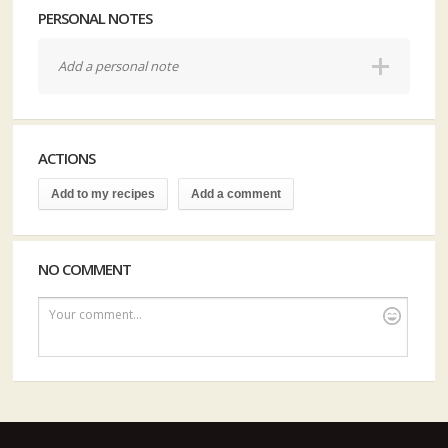
PERSONAL NOTES
Add a personal note
ACTIONS
Add to my recipes
Add a comment
NO COMMENT
Your comment...