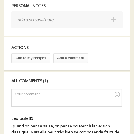
PERSONAL NOTES
Add a personal note
ACTIONS
Add to my recipes
Add a comment
ALL COMMENTS (1)
Your comment...
Lexibule35
Quand on pense salsa, on pense souvent à la version
classique. Mais elle peut très bien se composer de fruits de