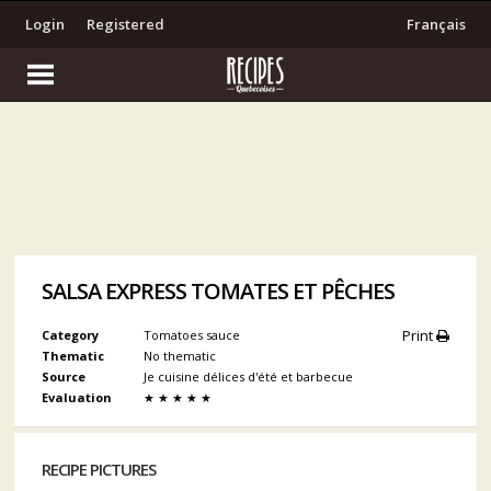
Login
Registered
Français
SALSA EXPRESS TOMATES ET PÊCHES
Print
Category
Tomatoes sauce
Thematic
No thematic
Source
Je cuisine délices d'été et barbecue
Evaluation
★
★
★
★
★
RECIPE PICTURES