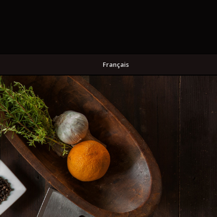
Français