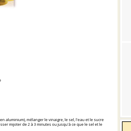
e
 aluminium), mélanger le vinaigre, le sel, l'eau et le sucre
aisser mijoter de 2 à 3 minutes ou jusqu'à ce que le sel et le