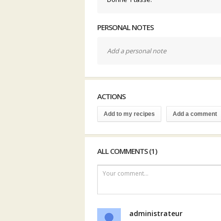
PERSONAL NOTES
Add a personal note
ACTIONS
Add to my recipes
Add a comment
ALL COMMENTS (1)
Your comment...
administrateur