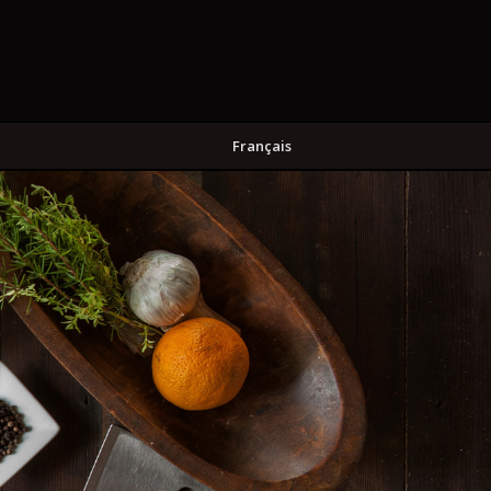
Français