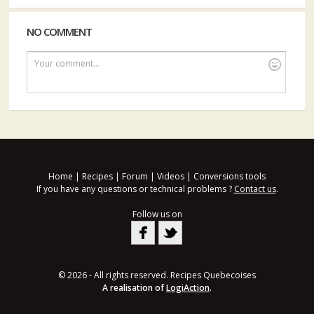
NO COMMENT
Your comment...
Home
|
Recipes
|
Forum
|
Videos
|
Conversions tools
If you have any questions or technical problems ?
Contact us
.
Follow us on
© 2026 - All rights reserved. Recipes Quebecoises
A realisation of
LogiAction
.