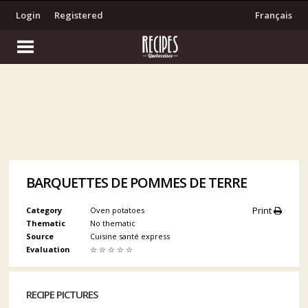
Login
Registered
Français
BARQUETTES DE POMMES DE TERRE
Print
Category
Oven potatoes
Thematic
No thematic
Source
Cuisine santé express
Evaluation
☆
☆
☆
☆
☆
RECIPE PICTURES