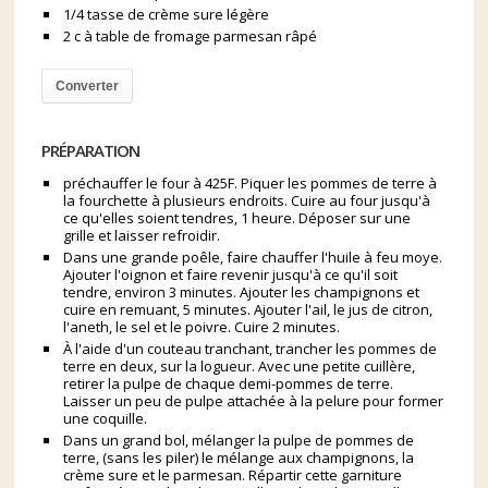
1/4 tasse de crème sure légère
2 c à table de fromage parmesan râpé
Converter
PRÉPARATION
préchauffer le four à 425F. Piquer les pommes de terre à
la fourchette à plusieurs endroits. Cuire au four jusqu'à
ce qu'elles soient tendres, 1 heure. Déposer sur une
grille et laisser refroidir.
Dans une grande poêle, faire chauffer l'huile à feu moye.
Ajouter l'oignon et faire revenir jusqu'à ce qu'il soit
tendre, environ 3 minutes. Ajouter les champignons et
cuire en remuant, 5 minutes. Ajouter l'ail, le jus de citron,
l'aneth, le sel et le poivre. Cuire 2 minutes.
À l'aide d'un couteau tranchant, trancher les pommes de
terre en deux, sur la logueur. Avec une petite cuillère,
retirer la pulpe de chaque demi-pommes de terre.
Laisser un peu de pulpe attachée à la pelure pour former
une coquille.
Dans un grand bol, mélanger la pulpe de pommes de
terre, (sans les piler) le mélange aux champignons, la
crème sure et le parmesan. Répartir cette garniture