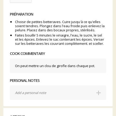
PRÉPARATION
Choisir de petites betteraves. Cuire jusqu'à ce qu'elles
soient tendres. Plongez dans l'eau froide puis enlevez la
pelure. Placez dans des bocaux propres, stérilisés.
Faites bouillir 5 minutes le vinaigre, l'eau, le sucre, le sel
et les épices. Enlevez le sac contenant les épices. Verser
sur les betteraves les couvrant complètement. et sceller.
COOK COMMENTARY
On peut mettre un clou de girofle dans chaque pot.
PERSONAL NOTES
Add a personal note