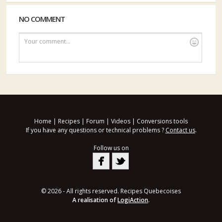
NO COMMENT
Your comment...
Home
|
Recipes
|
Forum
|
Videos
|
Conversions tools
If you have any questions or technical problems ?
Contact us
.
Follow us on
© 2026 - All rights reserved. Recipes Quebecoises
A realisation of
LogiAction
.