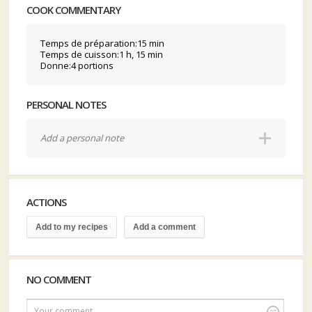
COOK COMMENTARY
Temps de préparation:15 min
Temps de cuisson:1 h, 15 min
Donne:4 portions
PERSONAL NOTES
Add a personal note
ACTIONS
Add to my recipes
Add a comment
NO COMMENT
Your comment...