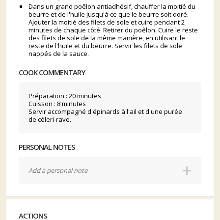
Dans un grand poêlon antiadhésif, chauffer la moitié du
beurre et de l'huile jusqu'à ce que le beurre soit doré.
Ajouter la moitié des filets de sole et cuire pendant 2
minutes de chaque côté. Retirer du poêlon. Cuire le reste
des filets de sole de la même manière, en utilisant le
reste de l'huile et du beurre. Servir les filets de sole
nappés de la sauce.
COOK COMMENTARY
Préparation : 20 minutes
Cuisson : 8 minutes
Servir accompagné d'épinards à l'ail et d'une purée
de céleri-rave.
PERSONAL NOTES
Add a personal note
ACTIONS