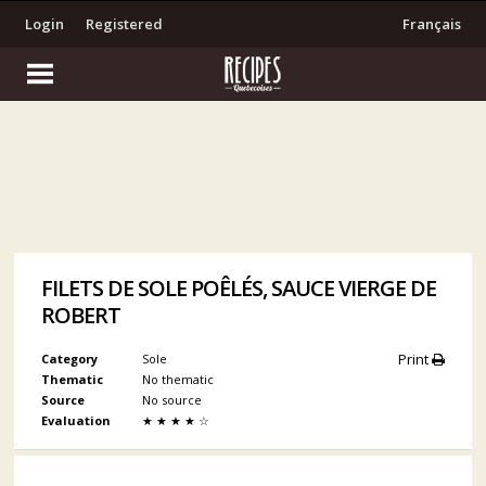
Login
Registered
Français
FILETS DE SOLE POÊLÉS, SAUCE VIERGE DE
ROBERT
Print
Category
Sole
Thematic
No thematic
Source
No source
Evaluation
★
★
★
★
☆